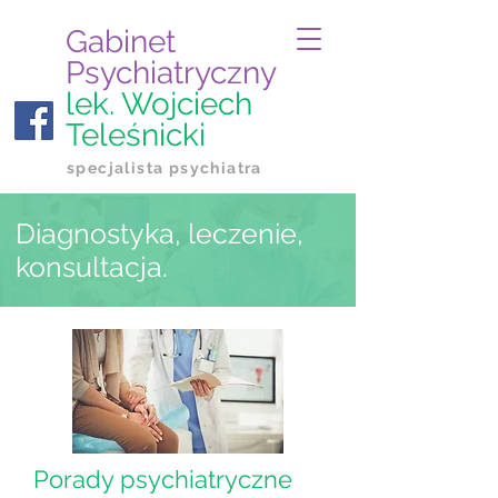
G
a
binet
Psychiatryczny
lek.
Wojciech
Teleśnicki
specjalista psychiatra
Diagnostyka, leczenie,
konsultacja.
Porady psychiatryczne