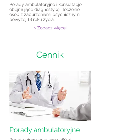
Porady ambulatoryjne i konsultacje
obejmujące diagnostykę i leczenie
osób z zaburzeniami psychicznymi,
powyżej 18 roku życia.
> Zobacz więcej
Cennik
Porady ambulatoryjne
Porada pierwszorazowa 280 zł